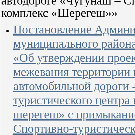
автодороге «Чугунаш – С
комплекс «Шерегеш»»
Постановление Админи
муниципального района 
«Об утверждении проек
межевания территории 
автомобильной дороги -
туристического центра
шерегеш» с примыкание
Спортивно-туристичес