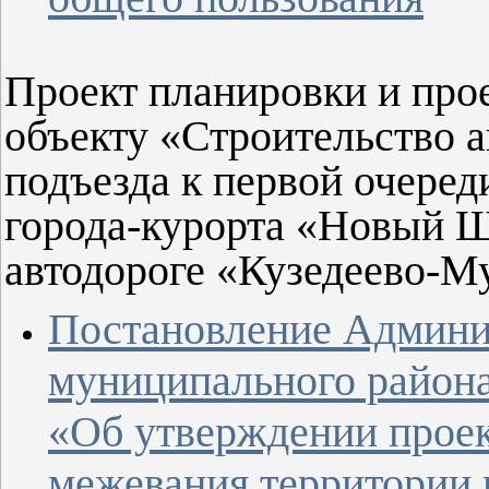
Проект планировки и про
объекту «Строительство 
подъезда к первой очеред
города-курорта «Новый 
автодороге «Кузедеево-
Постановление Админи
муниципального района 
«Об утверждении проек
межевания территории 