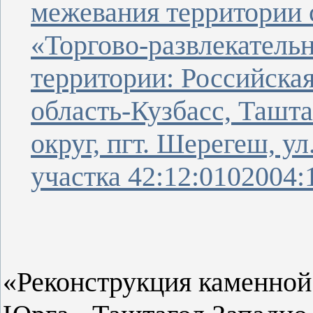
межевания территории 
«Торгово-развлекатель
территории: Российска
область-Кузбасс, Ташт
округ, пгт. Шерегеш, ул
участка 42:12:0102004:
«
Реконструкция каменной