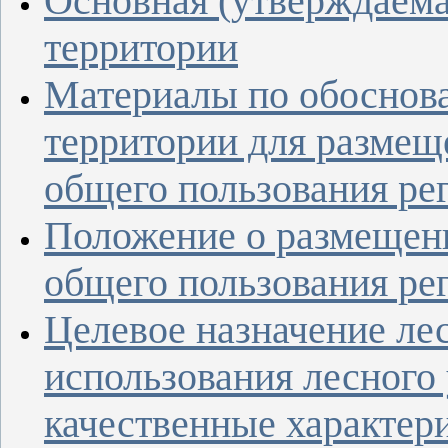
Основная (утверждаема
территории
Материалы по обоснов
территории для размещ
общего пользования ре
Положение о размещен
общего пользования ре
Целевое назначение лес
использования лесного 
качественные характери