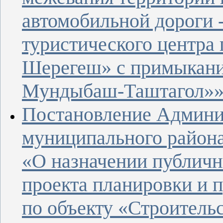
автомобильной дороги -
туристического центра
Шерегеш» с примыкание
Мундыбаш-Таштагол»
Постановление Админи
муниципального района 
«О назначении публич
проекта планировки и 
по объекту «Строитель