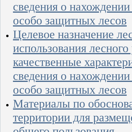
сведения о нахождении 
особо защитных лесов
Целевое назначение лес
использования лесного 
качественные характери
сведения о нахождении 
особо защитных лесов
Материалы по обоснов
территории для размещ
общего пользования