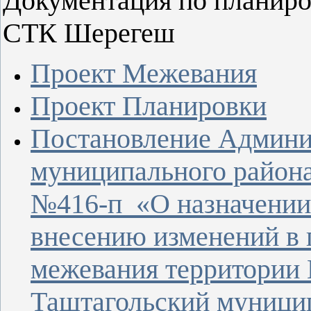
Документация по планиро
СТК Шерегеш
Проект Межевания
Проект Планировки
Постановление Админи
муниципального района
№416-п «О назначении
внесению изменений в 
межевания территории К
Таштагольский муници