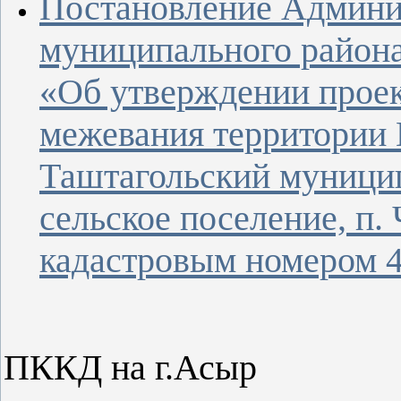
Постановление Админи
муниципального района
«Об утверждении проек
межевания территории 
Таштагольский муници
сельское поселение, п.
кадастровым номером 4
ПККД на г.Асыр