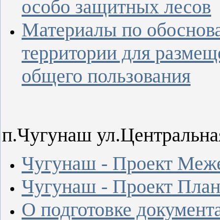
особо защитных лесов
Материалы по обоснов
территории для размещ
общего пользования
п.Чугунаш ул.Центральна
Чугунаш - Проект Меж
Чугунаш - Проект Пла
О подготовке документ