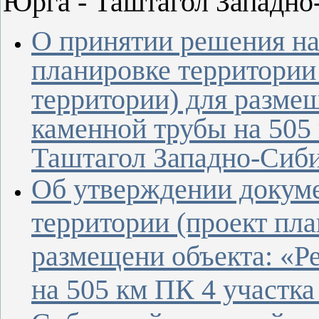
Юрга - Таштагол Западно
О принятии решения на
планировке территории
территории) для разме
каменной трубы на 505
Таштагол Западно-Сиби
Об утверждении докуме
территории (проект пла
размещени объекта:
«
Р
на 505 км ПК 4 участка