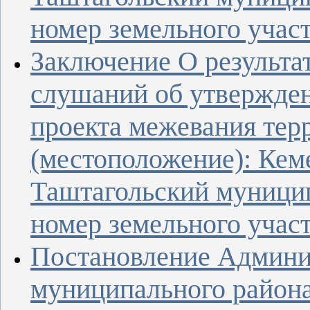
номер земельного участ
Заключение О результа
слушаний об утвержден
проекта межевания тер
(местоположение): Кеме
Таштагольский муници
номер земельного участ
Постановление Админи
муниципального района