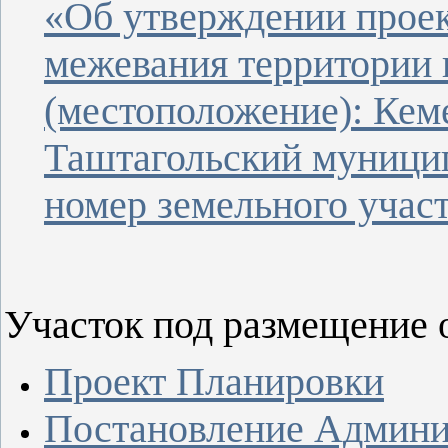
«Об утверждении проек
межевания территории 
(местоположение): Кеме
Таштагольский муници
номер земельного участ
Участок под размещение 
Проект Планировки
Постановление Админи