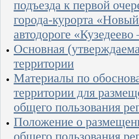
подъезда к первой очер
города-курорта «Новы
автодороге «Кузедеев
Основная (утверждаема
территории
Материалы по обоснов
территории для размещ
общего пользования ре
Положение о размещен
общего пользования ре