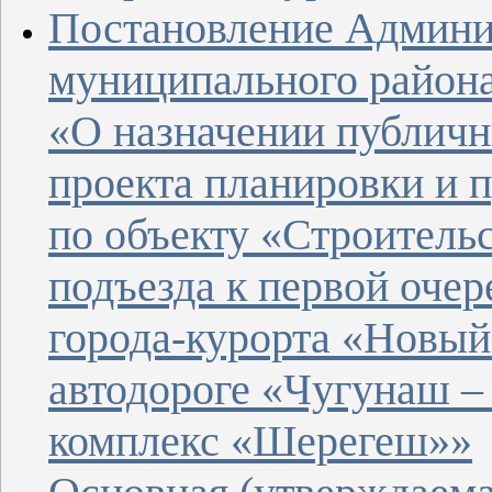
Постановление Админи
муниципального района 
«
О назначении публич
проекта планировки и 
по объекту «Строитель
подъезда к первой очер
города-курорта «Новы
автодороге «Чугунаш –
комплекс «Шерегеш»»