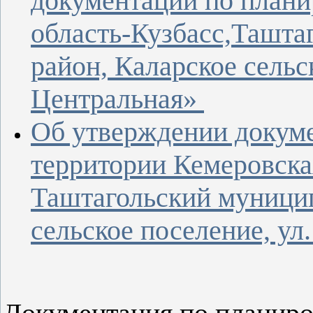
документации по плани
область-Кузбасс,Ташт
район, Каларское сельс
Центральная»
Об утверждении докуме
территории Кемеровска
Таштагольский муници
сельское поселение, ул