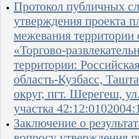
Протокол публичных с
утверждения проекта п
межевания территории 
«Торгово-развлекатель
территории: Российска
область-Кузбасс, Ташт
округ, пгт. Шерегеш, ул
участка 42:12:0102004:
Заключение о результа
вопросу утверждения п