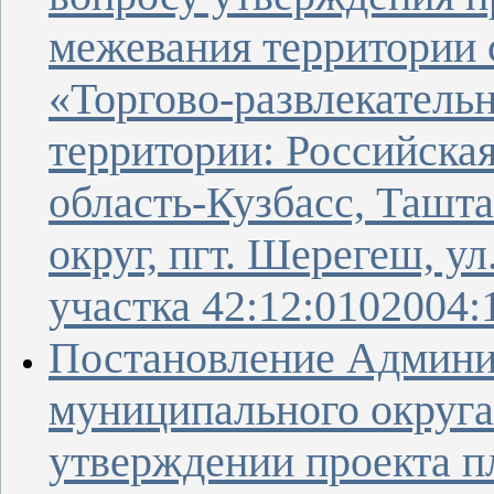
межевания территории 
«Торгово-развлекатель
территории: Российска
область-Кузбасс, Ташт
округ, пгт. Шерегеш, ул
участка 42:12:0102004:
Постановление Админи
муниципального округа
утверждении проекта п