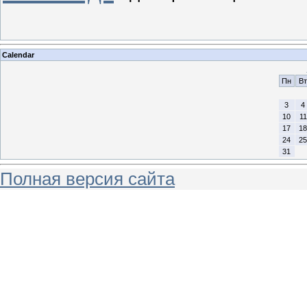
Calendar
Пн
Вт
3
4
10
11
17
18
24
25
31
Полная версия сайта