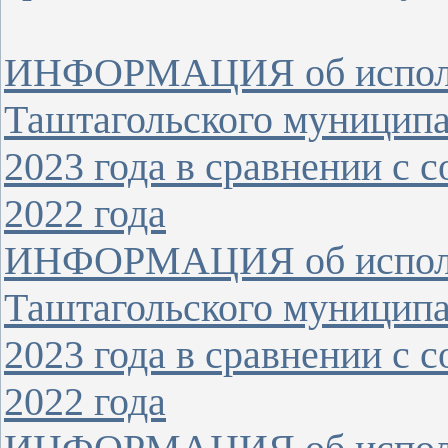
ИНФОРМАЦИЯ об исполн
Таштагольского муниципал
2023 года в сравнении с
2022 года
ИНФОРМАЦИЯ об исполн
Таштагольского муниципа
2023 года в сравнении с
2022 года