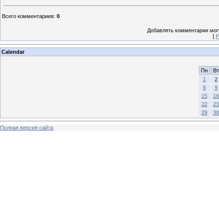
Всего комментариев
:
0
Добавлять комментарии могу
[
Р
Calendar
Пн
Вт
1
2
8
9
15
16
22
23
29
30
Полная версия сайта