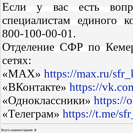
Если у вас есть вопр
специалистам единого к
800-100-00-01.
Отделение СФР по Кемер
сетях:
«MAX»
https://max.ru/sfr
«ВКонтакте»
https://vk.co
«Одноклассники»
https://
«Телеграм»
https://t.me/s
Всего комментариев
:
0