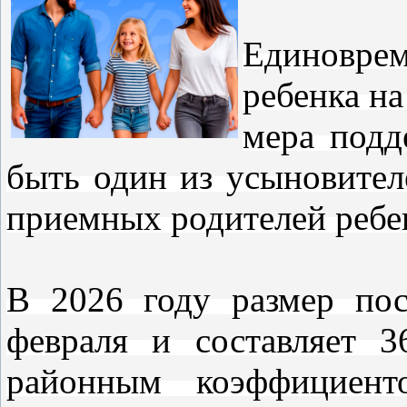
Единовре
ребенка н
мера подд
быть один из усыновител
приемных родителей ребе
В 2026 году размер по
февраля и составляет 3
районным коэффициент