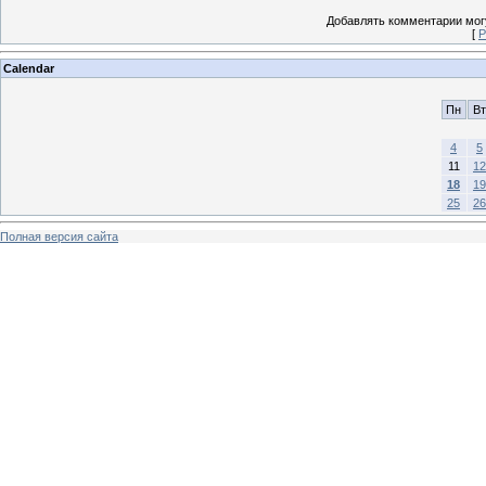
Добавлять комментарии могу
[
Р
Calendar
Пн
Вт
4
5
11
12
18
19
25
26
Полная версия сайта