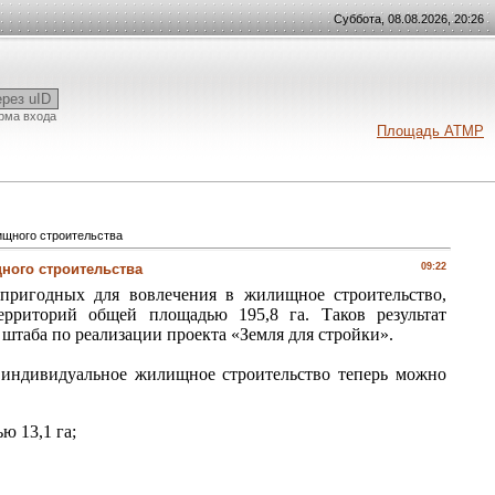
Суббота, 08.08.2026, 20:26
ерез uID
рма входа
Площадь АТМР
ищного строительства
ного строительства
09:22
пригодных для вовлечения в жилищное строительство,
рриторий общей площадью 195,8 га. Таков результат
 штаба по реализации проекта «Земля для стройки».
 индивидуальное жилищное строительство теперь можно
ю 13,1 га;