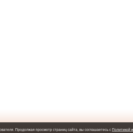
ователя. Продолжая просмотр страниц сайта, вы соглашаетесь с
Политикой и