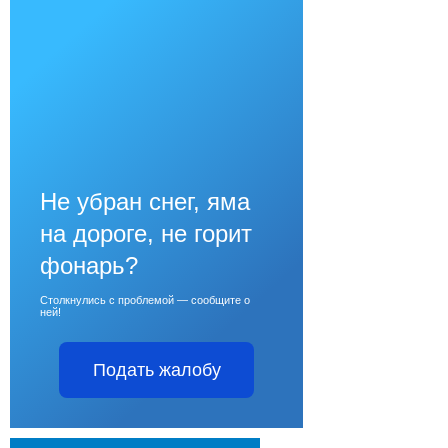
Не убран снег, яма
на дороге, не горит
фонарь?
Столкнулись с проблемой — сообщите о
ней!
Подать жалобу