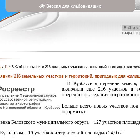
Версия для слабовидящих
Войти ч
Старая фо
ь
»
11
» В Кузбассе выявили 216 земельных участков и территорий, пригодных для жил
ыявили 216 земельных участков и территорий, пригодных для жилищ
В Кузбассе в перечень земель, 
включили еще 216 участков и те
очередного заседания оперативного
Больше всего новых участков под
оформить в:
евка Беловского муниципального округа – 127 участков площадь
Кузнецком – 19 участков и территорий площадью 24,9 га;