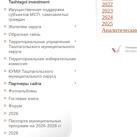
Tashtagol investment
2022
Имущественная поддержка
2023
субъектов МСП, самозанятых
2024
граждан
2025
Жителям округа
Аналитически
Обратная связь
Территориальные управления
Таштагольского муниципального
округа
Территориальная избирательная
комиссия
КУМИ Таштагольского
муниципального округа
Партнеры сайта
Фотоальбомы
Гостевая книга
Форум
2026
Паспорта муниципальных
программ на 2026-2028 гг
2026