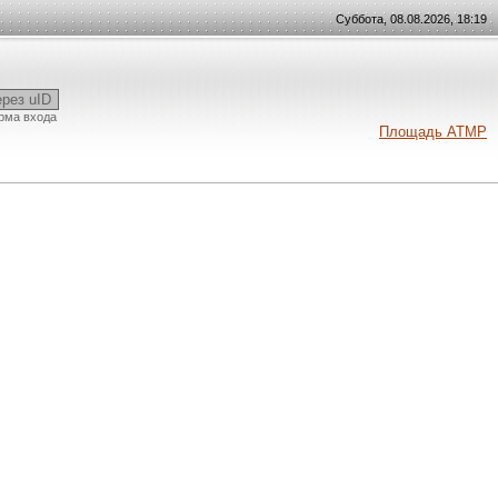
Суббота, 08.08.2026, 18:19
ерез uID
рма входа
Площадь АТМР