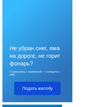
Не убран снег, яма
на дороге, не горит
фонарь?
Столкнулись с проблемой — сообщите о
ней!
Подать жалобу