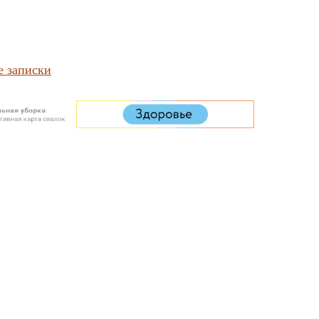
е записки