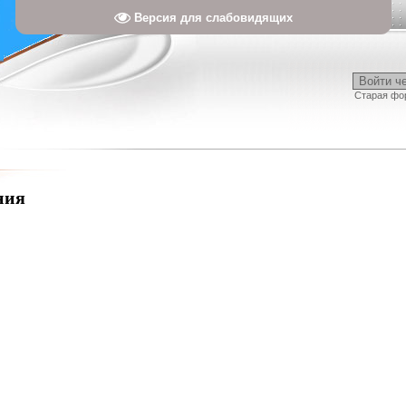
Версия для слабовидящих
Войти ч
Старая фо
ния