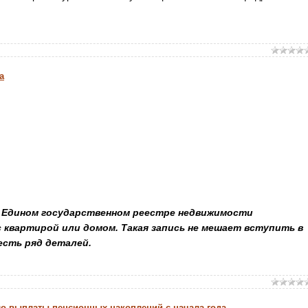
а
в Едином государственном реестре недвижимости
 квартирой или домом. Такая запись не мешает вступить в
есть ряд деталей.
ло выплаты пенсионных накоплений с начала года