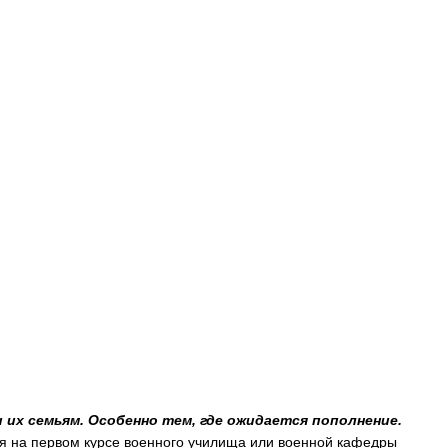
х семьям. Особенно тем, где ожидается пополнение.
я на первом курсе военного училища или военной кафедры