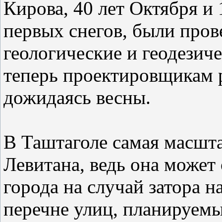
Кирова, 40 лет Октября и 
первых снегов, были про
геологические и геодезиче
теперь проектировщикам р
дожидаясь весны.
В Таштаголе самая масшта
Левитана, ведь она может 
города на случай затора н
перечне улиц, планируемых