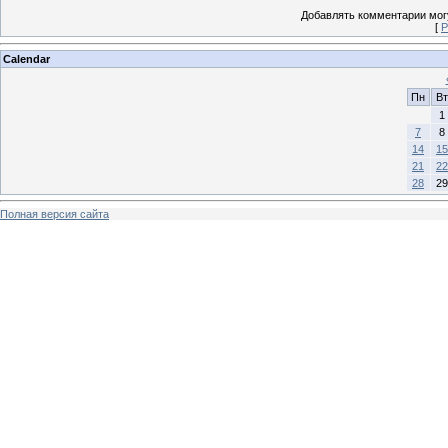
Добавлять комментарии могу
[
Р
Calendar
Пн
Вт
1
7
8
14
15
21
22
28
29
Полная версия сайта