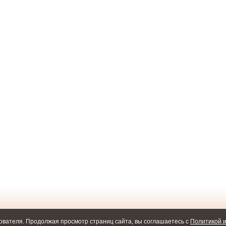
ователя. Продолжая просмотр страниц сайта, вы соглашаетесь с
Политикой и