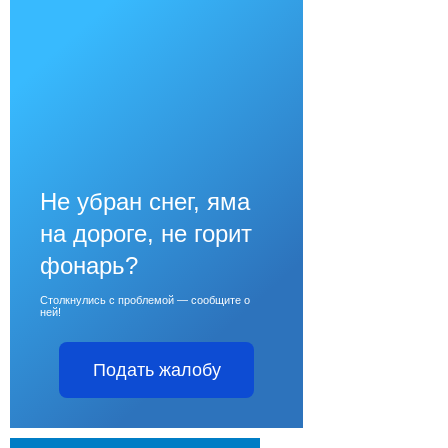
Не убран снег, яма
на дороге, не горит
фонарь?
Столкнулись с проблемой — сообщите о
ней!
Подать жалобу