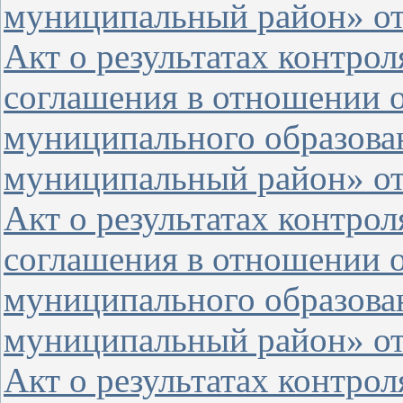
муниципальный район» от 
Акт о результатах контро
соглашения в отношении 
муниципального образова
муниципальный район» от 
Акт о результатах контро
соглашения в отношении 
муниципального образова
муниципальный район» от 
Акт о результатах контро