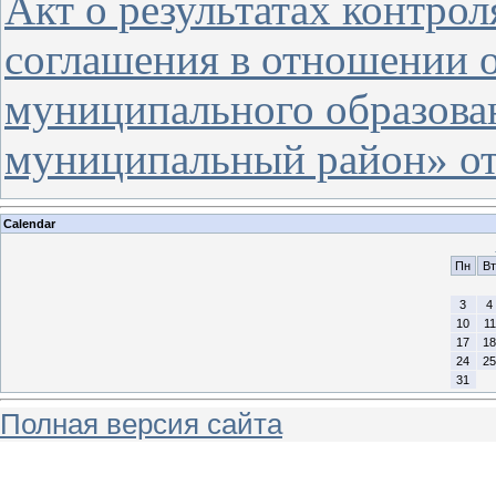
Акт о результатах контро
соглашения в отношении 
муниципального образова
муниципальный район» от 
Calendar
Пн
Вт
3
4
10
11
17
18
24
25
31
Полная версия сайта