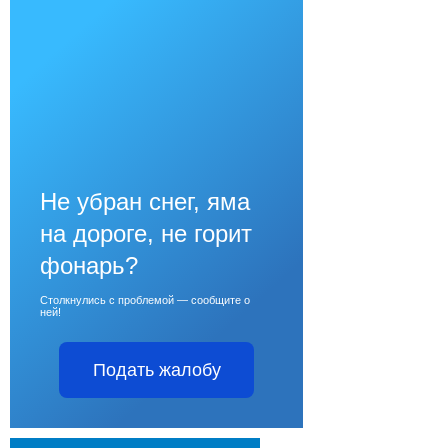
Не убран снег, яма
на дороге, не горит
фонарь?
Столкнулись с проблемой — сообщите о
ней!
Подать жалобу