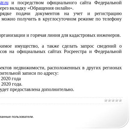
tr.ru
и посредством официального сайта Федеральной
через вкладку «Обращения онлайн».
ядке подачи документов на учет и регистрацию
в можно получить в круглосуточном режиме по телефону
рганизации и горячая линия для кадастровых инженеров.
имое имущество, а также сделать запрос сведений о
сов на официальных сайтах Росреестра и Федеральной
ектов недвижимости, расположенных в других регионах
рительной записи по адресу:
я 2020 года
 2020 года.
удет предоставлена дополнительно.
ванные пользователи.