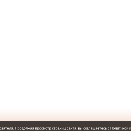
ователя. Продолжая просмотр страниц сайта, вы соглашаетесь с
Политикой и