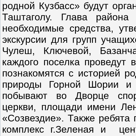
родной Кузбасс» будут орга
Таштаголу.
Глава района 
необходимые средства, утв
экскурсии для групп учащих
Чулеш, Ключевой, Базанч
каждого поселка проведут 
познакомятся с историей ро
природы Горной Шории и 
побывают во Дворце спор
церкви, площади имени Лен
«Созвездие». Также ребята 
комплекс г.Зеленая и
цен