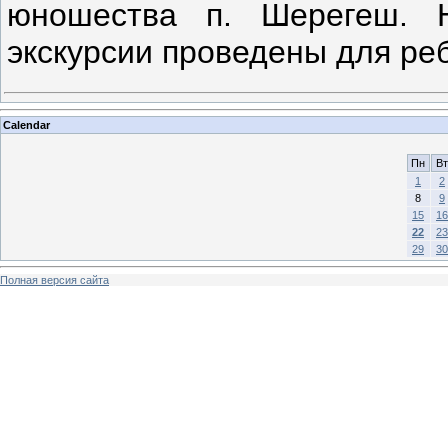
юношества п. Шерегеш.
экскурсии проведены для ре
Calendar
Пн
Вт
1
2
8
9
15
16
22
23
29
30
Полная версия сайта