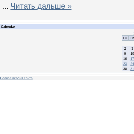
...
Читать дальше »
Calendar
Пн
Вт
2
3
9
10
16
17
23
24
30
31
Полная версия сайта