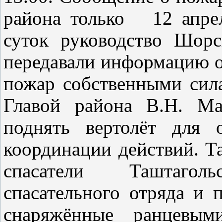
района только
12 апре
суток руководство Шорс
передавали информацию о
пожар собственными сил
Главой района В.Н. Ма
поднять вертолёт для 
координации действий. Та
спасатели Таштагольс
спасательного отряда и
снаряжённые ранцевыми