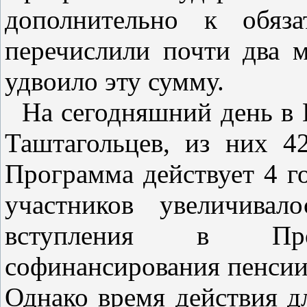
дополнительно к обяза
перечислили почти два 
удвоило эту сумму.
На сегодняшний день в 
Таштагольцев, из них 4
Программа действует 4 г
участников увеличивал
вступления в Прог
софинансирования пенсии 
Однако время действия дл