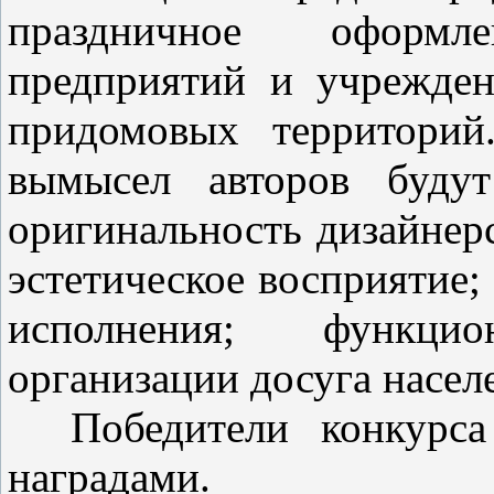
праздничное оформл
предприятий и учрежден
придомовых территорий
вымысел авторов буду
оригинальность дизайнер
эстетическое восприятие; 
исполнения; функци
организации досуга насел
Победители конкурса 
наградами.