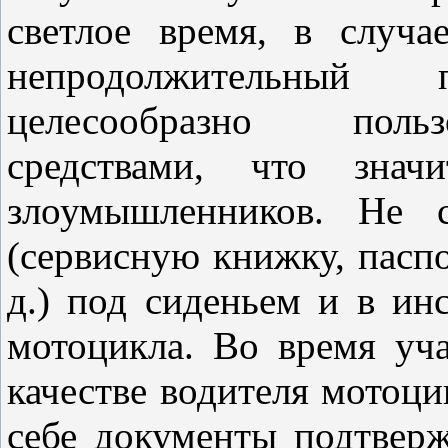
светлое время, в случа
непродолжительный
целесообразно польз
средствами, что значи
злоумышленников. Не с
(сервисную книжку, паспо
д.) под сиденьем и в ин
мотоцикла. Во время уч
качестве водителя мотоци
себе документы подтвер