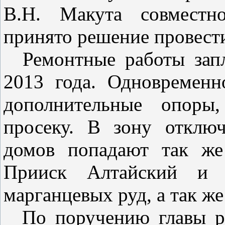
В.Н. Макута совместн
принято решение провест
Ремонтные работы запл
2013 года. Одновременн
дополнительные опоры,
просеку. В зону отклю
домов попадают так же
Прииск Алтайский и С
марганцевых руд, а так ж
По поручению главы ра