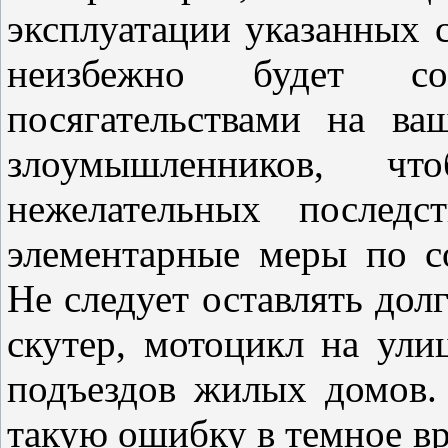
эксплуатации указанных 
неизбежно будет соп
посягательствами на ва
злоумышленников, чт
нежелательных последс
элементарные меры по с
Не следует оставлять дол
скутер, мотоцикл на ули
подъездов жилых домов.
такую ошибку в темное вр