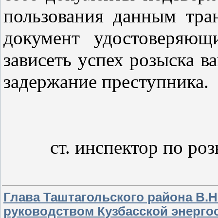
пользования данным тра
документ удостоверяющ
зависеть успех розыска в
задержание преступника.
ст. инспектор по 
Глава Таштагольского района В.Н
руководством Кузбасской энерго