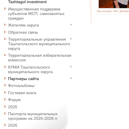
Tashtagol investment
Имущественная поддержка
Просмотров:
840
|
Добави
субъектов МСП, самозанятых
граждан
Жителям округа
Обратная связь
Территориальные управления
Таштагольского муниципального
округа
Территориальная избирательная
комиссия
КУМИ Таштагольского
муниципального округа
Партнеры сайта
Фотоальбомы
Гостевая книга
Форум
2026
Паспорта муниципальных
программ на 2026-2028 гг
2026