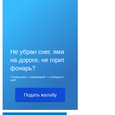
Не убран снег, яма
на дороге, не горит
фонарь?
Столкнулись с проблемой — сообщите о
ней!
Подать жалобу