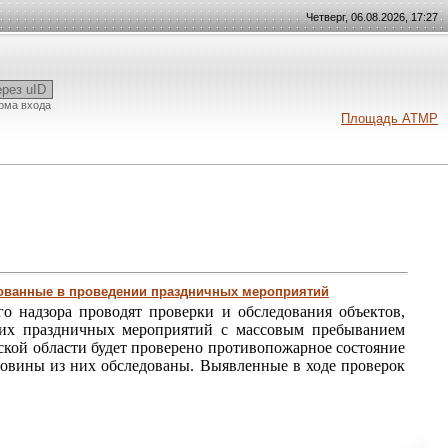
Четверг, 06.08.2026, 17:27
ерез uID
рма входа
Площадь АТМР
вованные в проведении праздничных мероприятий
 надзора проводят проверки и обследования объектов,
них праздничных мероприятий с массовым пребыванием
ской области будет проверено противопожарное состояние
ловины из них обследованы. Выявленные в ходе проверок