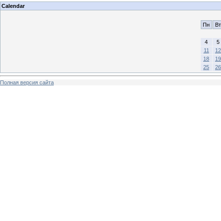
Calendar
Пн
Вт
4
5
11
12
18
19
25
26
Полная версия сайта