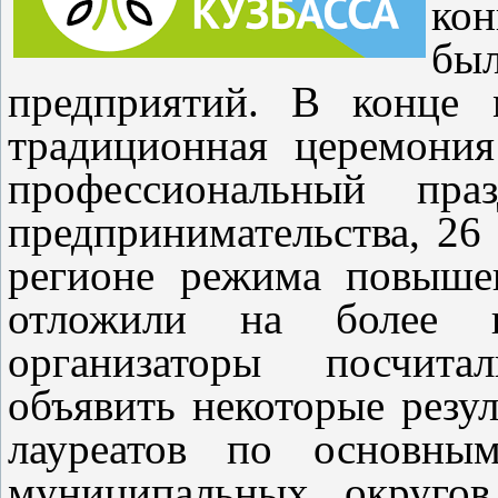
кон
бы
предприятий. В конце 
традиционная церемония
профессиональный пра
предпринимательства, 26 
регионе режима повыше
отложили на более 
организаторы посчит
объявить некоторые резул
лауреатов по основны
муниципальных округов