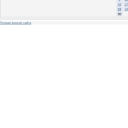
16
17
23
24
30
Полная версия сайта