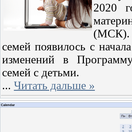
2020 г
матер
(МСК).
семей появилось с начала
изменений в Программу
семей с детьми.
...
Читать дальше »
Calendar
Пн
Вт
2
3
9
10