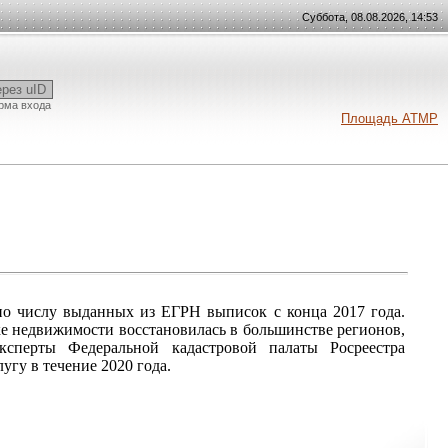
Суббота, 08.08.2026, 14:53
ерез uID
рма входа
Площадь АТМР
о числу выданных из ЕГРН выписок с конца 2017 года.
ке недвижимости восстановилась в большинстве регионов,
ксперты Федеральной кадастровой палаты Росреестра
лугу в течение 2020 года.