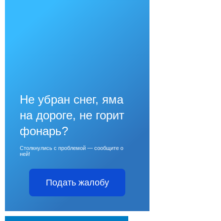
Не убран снег, яма
на дороге, не горит
фонарь?
Столкнулись с проблемой — сообщите о
ней!
Подать жалобу