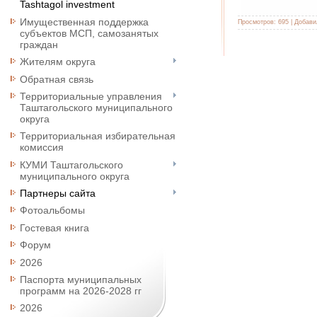
Tashtagol investment
Имущественная поддержка
Просмотров:
695
|
Добави
субъектов МСП, самозанятых
граждан
Жителям округа
Обратная связь
Территориальные управления
Таштагольского муниципального
округа
Территориальная избирательная
комиссия
КУМИ Таштагольского
муниципального округа
Партнеры сайта
Фотоальбомы
Гостевая книга
Форум
2026
Паспорта муниципальных
программ на 2026-2028 гг
2026