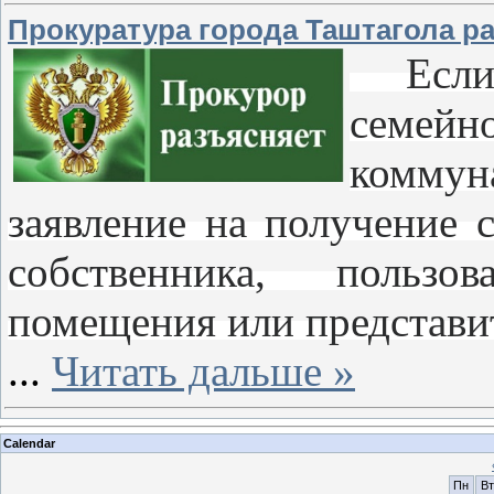
Прокуратура города Таштагола р
Если т
семей
коммун
заявление на получение 
собственника, пользо
помещения или представи
...
Читать дальше »
Calendar
Пн
Вт