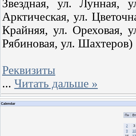
Звездная, ул. Лунная, у
Арктическая, ул. Цветочная
Крайняя, ул. Ореховая, ул
Рябиновая, ул. Шахтеров)
Реквизиты
...
Читать дальше »
Calendar
Пн
Вт
2
3
9
10
16
17