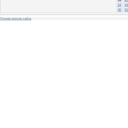
23
24
30
31
Полная версия сайта