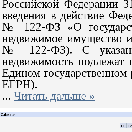
Российской Федерации 31
введения в действие Феде
№ 122-ФЗ «О государст
недвижимое имущество и 
№ 122-ФЗ). С указанн
недвижимость подлежат г
Едином государственном 
ЕГРН).
...
Читать дальше »
Calendar
Пн
Вт