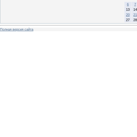
6
7
13
14
20
21
27
28
Полная версия сайта