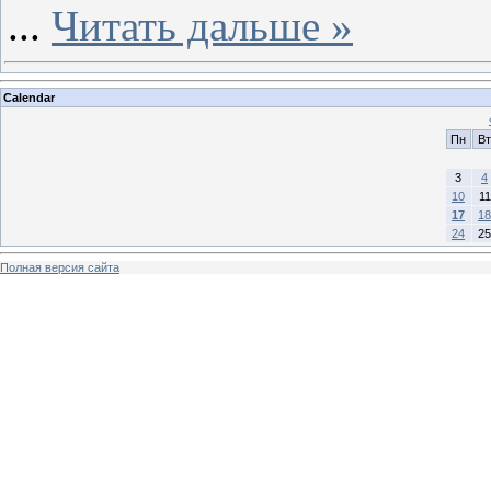
...
Читать дальше »
Calendar
Пн
Вт
3
4
10
11
17
18
24
25
Полная версия сайта