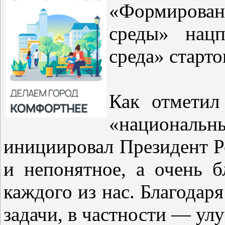
«Формирова
среды» нацп
среда» старто
Как отметил
«национал
инициировал Президент Ро
и непонятное, а очень б
каждого из нас. Благодар
задачи, в частности — ул