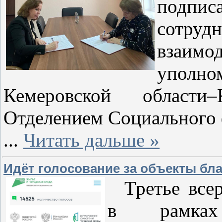
подп
сотр
вза
уполно
Кемеровской области
Отделением Социального 
...
Читать дальше »
Идёт голосование за объекты бла
Третье всер
в рамках