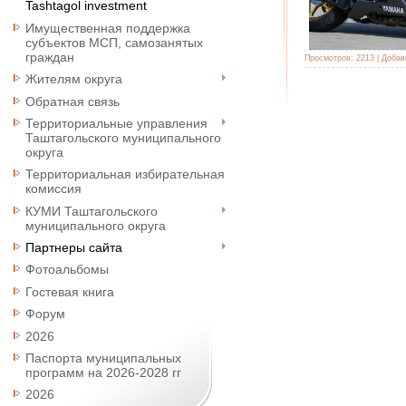
Tashtagol investment
Имущественная поддержка
субъектов МСП, самозанятых
граждан
Просмотров:
2213
|
Добав
Жителям округа
Обратная связь
Территориальные управления
Таштагольского муниципального
округа
Территориальная избирательная
комиссия
КУМИ Таштагольского
муниципального округа
Партнеры сайта
Фотоальбомы
Гостевая книга
Форум
2026
Паспорта муниципальных
программ на 2026-2028 гг
2026