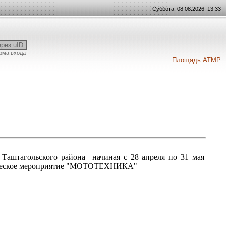
Суббота, 08.08.2026, 13:33
ерез uID
рма входа
Площадь АТМР
штагольского района начиная с 28 апреля по 31 мая
ическое мероприятие "МОТОТЕХНИКА"