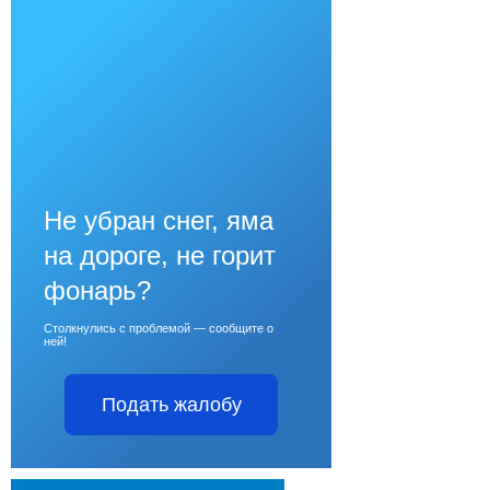
Не убран снег, яма
на дороге, не горит
фонарь?
Столкнулись с проблемой — сообщите о
ней!
Подать жалобу