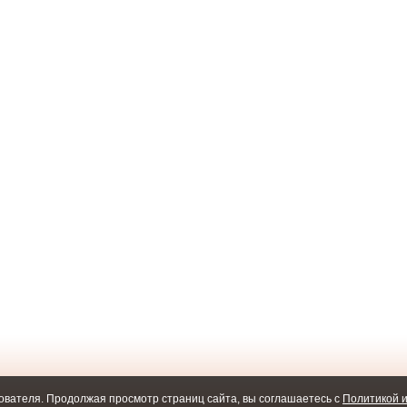
ователя. Продолжая просмотр страниц сайта, вы соглашаетесь с
Политикой и