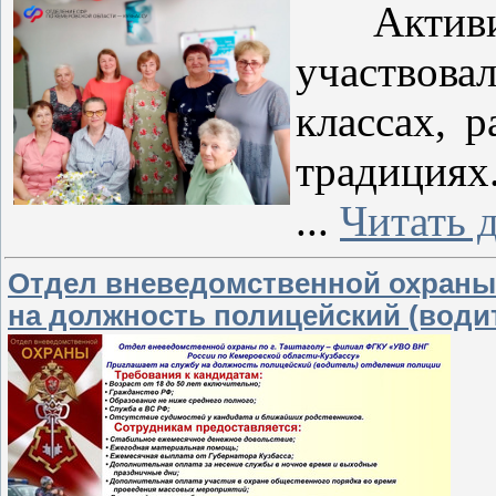
Активис
участвов
классах, 
традициях
...
Читать 
Отдел вневедомственной охраны 
на должность полицейский (води