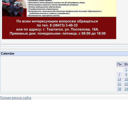
Calendar
Пн
Вт
1
7
8
14
15
21
22
28
29
Полная версия сайта