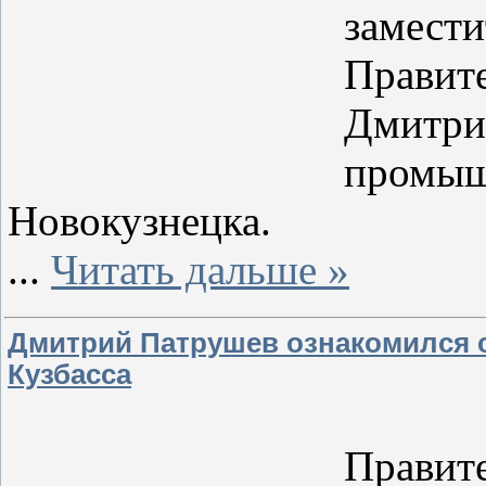
замести
Правит
Дмитри
промыш
Новокузнецка.
...
Читать дальше »
Дмитрий Патрушев ознакомился с
Кузбасса
Заме
Правит