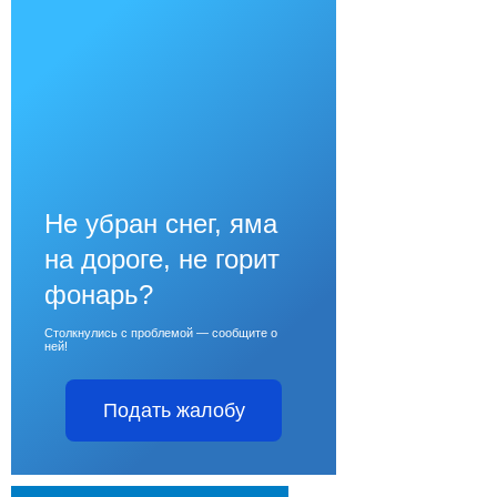
Не убран снег, яма
на дороге, не горит
фонарь?
Столкнулись с проблемой — сообщите о
ней!
Подать жалобу