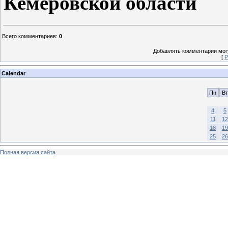
Кемеровской области
Всего комментариев
:
0
Добавлять комментарии могу
[
Р
Calendar
Пн
Вт
4
5
11
12
18
19
25
26
Полная версия сайта