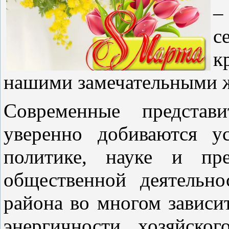
–
с
к
нашими замечательными 
Современные представи
уверенно добиваются у
политике, науке и пре
общественной деятельно
района во многом зависи
энергичности, хозяйско