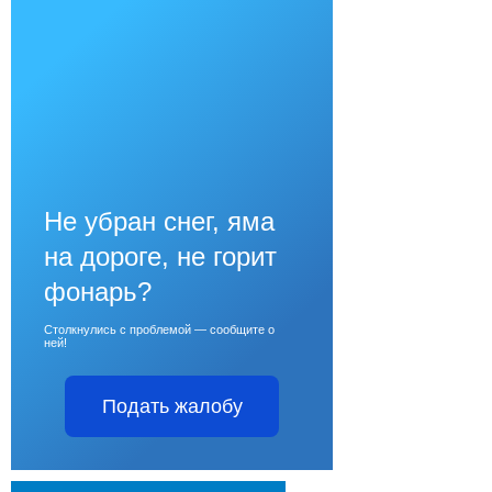
Не убран снег, яма
на дороге, не горит
фонарь?
Столкнулись с проблемой — сообщите о
ней!
Подать жалобу