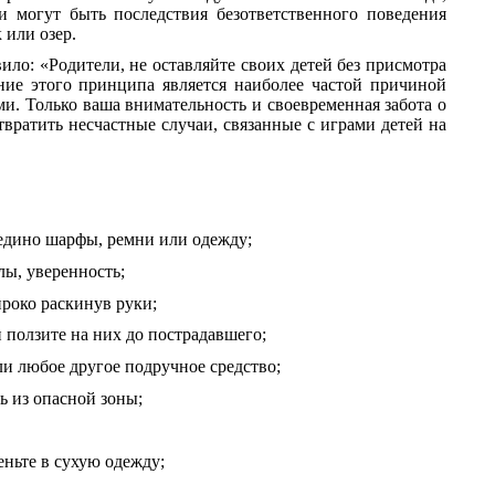
и могут быть последствия безответственного поведения
 или озер.
ло: «Родители, не оставляйте своих детей без присмотра
ние этого принципа является наиболее частой причиной
и. Только ваша внимательность и своевременная забота о
вратить несчастные случаи, связанные с играми детей на
оедино шарфы, ремни или одежду;
лы, уверенность;
ироко раскинув руки;
 ползите на них до пострадавшего;
ли любое другое подручное средство;
ь из опасной зоны;
ньте в сухую одежду;