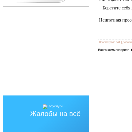
Берегите себя 
Нештатная прес
Просмотров
:
644
|
Добави
Всего комментариев
:
Жалобы на всё