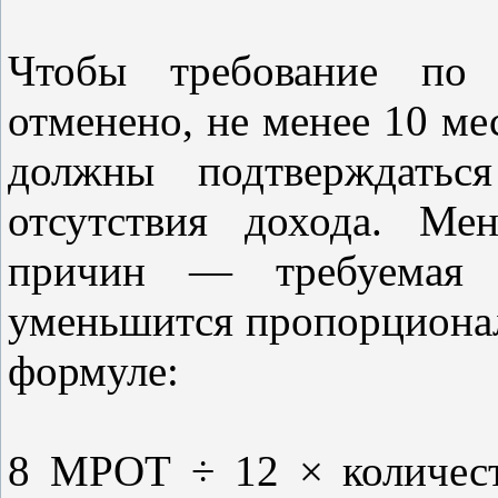
Чтобы требование п
отменено, не менее 10 ме
должны подтверждатьс
отсутствия дохода. Ме
причин — требуемая 
уменьшится пропорционал
формуле:
8 МРОТ ÷ 12 × количест