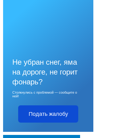
Не убран снег, яма
на дороге, не горит
фонарь?
Столкнулись с проблемой — сообщите о
ней!
Подать жалобу