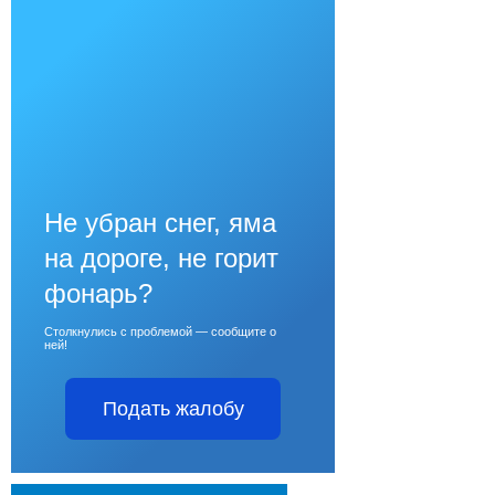
Не убран снег, яма
на дороге, не горит
фонарь?
Столкнулись с проблемой — сообщите о
ней!
Подать жалобу