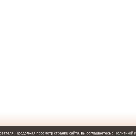
ователя. Продолжая просмотр страниц сайта, вы соглашаетесь с
Политикой и