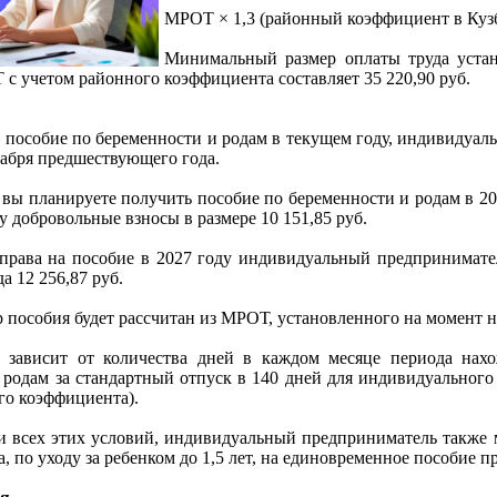
МРОТ
×
1,3 (районный коэффициент в Куз
Минимальный размер оплаты труда устан
с учетом районного коэффициента составляет 35 220,90 руб.
 пособие по беременности и родам в текущем году, индивидуа
екабря предшествующего года.
 вы планируете получить пособие по беременности и родам в 20
 добровольные взносы в размере 10 151,85 руб.
права на пособие в 2027 году индивидуальный предпринимате
а 12 256,87 руб.
 пособия будет рассчитан из МРОТ, установленного на момент н
я зависит от количества дней в каждом месяце периода нах
 родам за стандартный отпуск в 140 дней для индивидуального 
го коэффициента).
 всех этих условий, индивидуальный предприниматель также м
а, по уходу за ребенком до 1,5 лет, на единовременное пособие