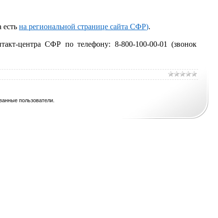
а есть
на региональной странице сайта СФР
)
.
кт-центра СФР по телефону: 8-800-100-00-01 (звонок
ванные пользователи.