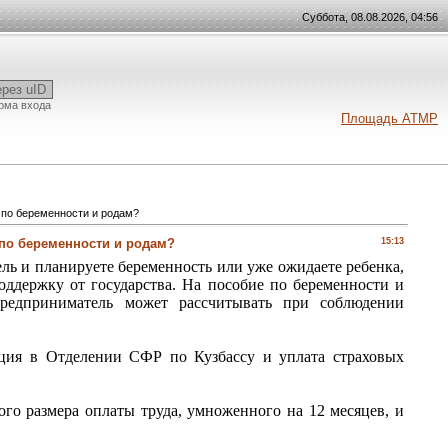
Суббота, 08.08.2026, 04:56
ерез uID
рма входа
Площадь АТМР
 по беременности и родам?
по беременности и родам?
15:13
 и планируете беременность или уже ожидаете ребенка,
оддержку от государства. На пособие по беременности и
предприниматель может рассчитывать при соблюдении
ация в Отделении СФР по Кузбассу и уплата страховых
го размера оплаты труда, умноженного на 12 месяцев, и