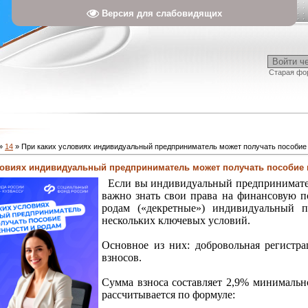
Версия для слабовидящих
Войти ч
Старая фо
»
14
» При каких условиях индивидуальный предприниматель может получать пособие
ловиях индивидуальный предприниматель может получать пособие 
Если вы индивидуальный предприниматель
важно знать свои права на финансовую п
родам («декретные») индивидуальный 
нескольких ключевых условий.
Основное из них: добровольная регистр
взносов.
Сумма взноса составляет 2,9% минимально
рассчитывается по формуле: