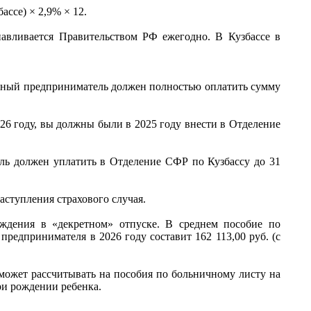
бассе)
×
2,9%
×
12.
авливается Правительством РФ ежегодно. В Кузбассе в
льный предприниматель должен полностью оплатить сумму
26 году, вы должны были в 2025 году внести в Отделение
ль должен уплатить в Отделение СФР по Кузбассу до 31
аступления страхового случая.
ождения в «декретном» отпуске. В среднем пособие по
предпринимателя в 2026 году составит 162 113,00 руб. (с
ожет рассчитывать на пособия по больничному листу на
 при рождении ребенка.