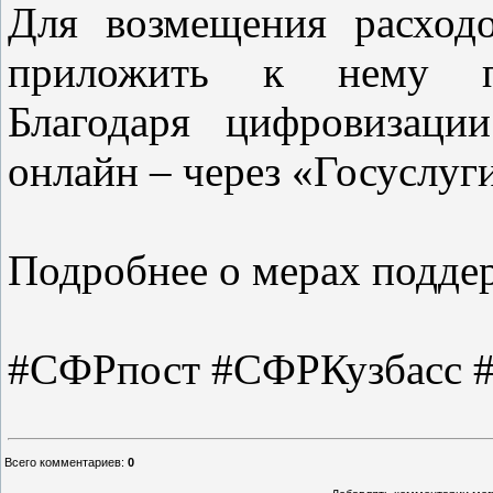
Для возмещения расход
приложить к нему по
Благодаря цифровизаци
онлайн – через «Госуслуг
Подробнее о мерах подде
#СФРпост #СФРКузбасс #
Всего комментариев
:
0