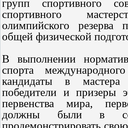
групп спортивного со
спортивного масте
олимпийского резерва 
общей физической подгот
В выполнении норматив
спорта международного
кандидаты в мастера 
победители и призеры 
первенства мира, перв
должны были в соре
продемонстрировать свою 