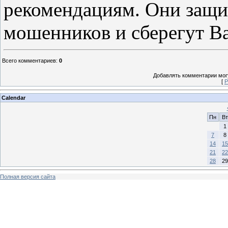
рекомендациям. Они защит
мошенников и сберегут В
Всего комментариев
:
0
Добавлять комментарии могу
[
Р
Calendar
Пн
Вт
1
7
8
14
15
21
22
28
29
Полная версия сайта