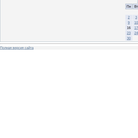
Пн
Вт
2
3
9
10
16
17
23
24
30
Полная версия сайта