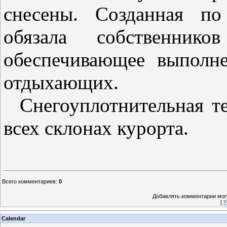
снесены. Созданная по
обязала собственник
обеспечивающее выполне
отдыхающих.
Снегоуплотнительная те
всех склонах курорта.
Всего комментариев
:
0
Добавлять комментарии могу
[
Р
Calendar