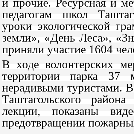
и прочие. Ресурсная и м
педагогам школ Таштаг
уроки экологической гр
земли», «День Леса», «Зн
приняли участие 1604 чел
В ходе волонтерских ме
территории парка 37 м
нерадивыми туристами. В
Таштагольского района
лекции, показаны вид
предотвращении пожарных