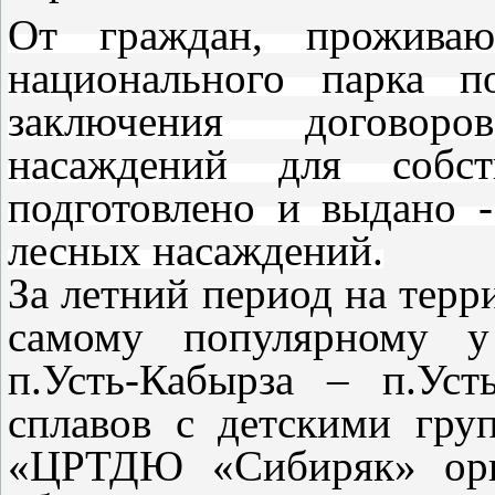
От граждан, прожива
национального парка п
заключения договор
насаждений для собст
подготовлено и выдано 
лесных насаждений.
За летний период на терр
самому популярному у
п.Усть-Кабырза – п.Ус
сплавов с детскими гр
«ЦРТДЮ «Сибиряк» орг