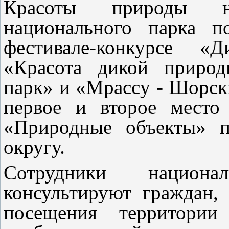
Красоты природы н
национального парка п
фестивале-конкурсе «
«Красота дикой приро
парк» и «Mpaccy - Шорск
первое и второе место
«Природные объекты» п
округу.
Сотрудники национа
консультируют граждан
посещения территории