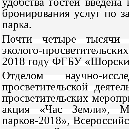
удобства гостей введена
бронирования услуг по з
парка.
Почти четыре тысячи 
эколого-просветительски
2018 году ФГБУ «Шорски
Отделом научно-иссл
просветительской деятел
просветительских меропр
акция «Час Земли», М
парков-2018», Всероссийс