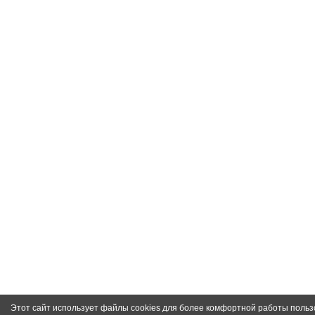
Этот сайт использует файлы cookies для более комфортной работы польз