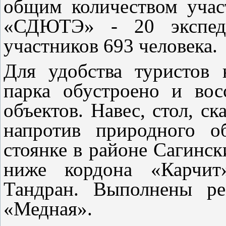
общим количеством уча
«СДЮТЭ» - 20 экспед
участников 693 человека.
Для удобства туристов 
парка обустроено и вос
объектов. Навес, стол, с
напротив природного о
стоянке в районе Сагински
ниже кордона «Карчит
Тандран. Выполнены ре
«Медная».