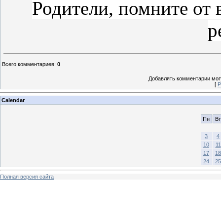
Родители, помните от 
р
Всего комментариев
:
0
Добавлять комментарии могу
[
Р
Calendar
Пн
Вт
3
4
10
11
17
18
24
25
Полная версия сайта