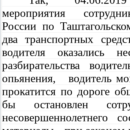
мероприятия сотрудн
России по Таштагольск
два транспортных сред
водителя оказались н
разбирательства водител
опьянения, водитель моп
прокатится по дороге общ
бы остановлен с
несовершеннолетнего с