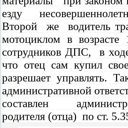
материалы при законом п
езду несовершенноле
Второй же водитель тра
мотоциклом в возрасте
сотрудников ДПС, в ходе
что отец сам купил св
разрешает управлять. Т
административной ответ
составлен админис
родителя (отца) по ст. 5