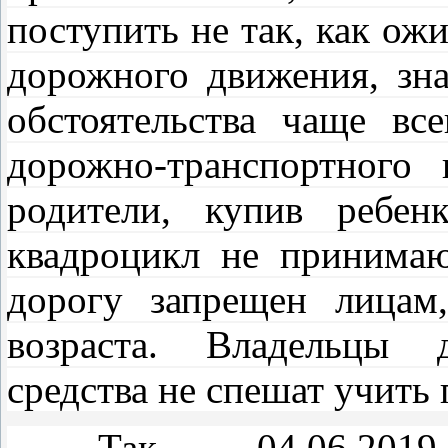
поступить не так, как ож
дорожного движения, зн
обстоятельства чаще вс
дорожно-транспортного
родители, купив ребен
квадроцикл не принимаю
дорогу запрещен лицам
возраста. Владельцы д
средства не спешат учить
Так, 04.06.201