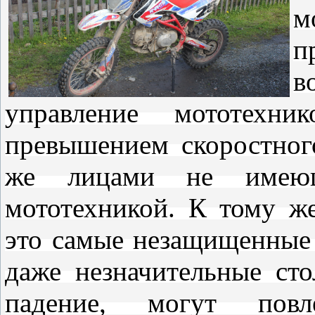
м
п
в
управление мототехн
превышением скоростног
же лицами не имеющ
мототехникой. К тому же
это самые незащищенные 
даже незначительные сто
падение, могут пов