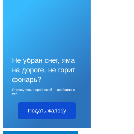
Не убран снег, яма
на дороге, не горит
фонарь?
Столкнулись с проблемой — сообщите о
ней!
Подать жалобу