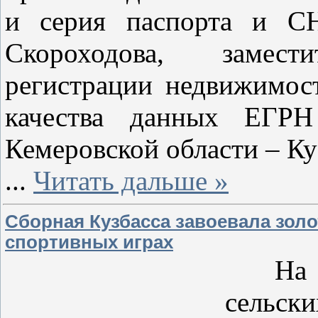
и серия паспорта и СН
Скороходова, замест
регистрации недвижимос
качества данных ЕГРН
Кемеровской области – Ку
...
Читать дальше »
Сборная Кузбасса завоевала золо
спортивных играх
На XI
сельск