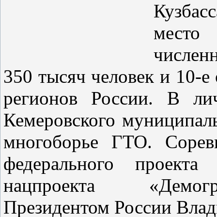
Кузбас
место
числен
350 тысяч человек и 10-е
регионов России. В ли
Кемеровского муниципаль
многоборье ГТО. Сорев
федерального проект
нацпроекта «Демогр
Президентом России Вла