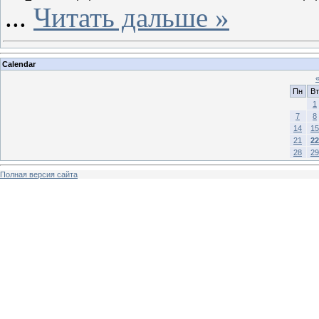
...
Читать дальше »
Calendar
Пн
Вт
1
7
8
14
15
21
22
28
29
Полная версия сайта