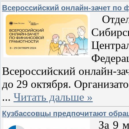
Всероссийский онлайн-зачет по 
Отделе
Сибир
Центр
Феде
Всероссийский онлайн-за
до 29 октября. Организато
...
Читать дальше »
Кузбассовцы предпочитают обращ
За 9 м