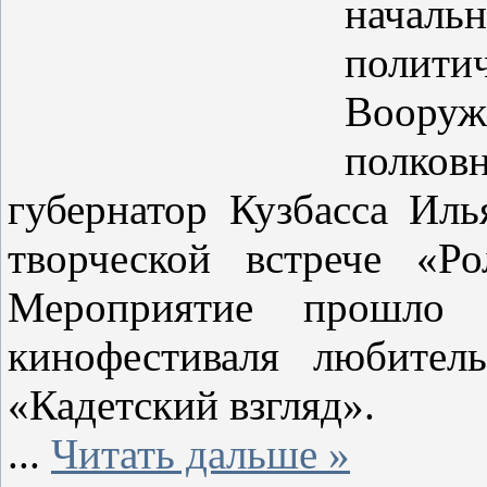
начал
поли
Воору
полко
губернатор Кузбасса Ил
творческой встрече «Р
Мероприятие прошло 
кинофестиваля любител
«Кадетский взгляд».
...
Читать дальше »