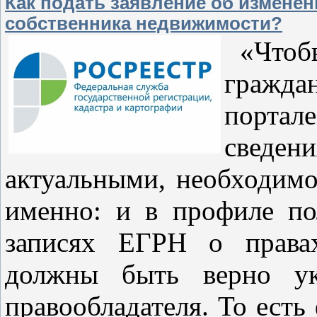
Как подать заявление об измене
собственника недвижимости?
«Чтобы
гражда
портал
сведе
актуальными, необходимо
именно: и в профиле пол
записях ЕГРН о права
должны быть верно ук
правообладателя. То есть