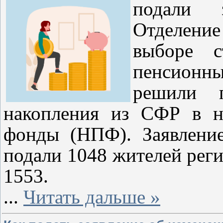
подали 
Отделение
выборе с
пенсионны
решили п
накопления из СФР в н
фонды (НПФ). Заявлени
подали 1048 жителей реги
1553.
...
Читать дальше »