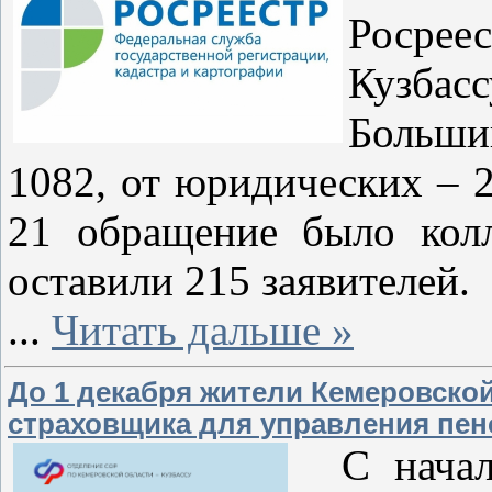
Росрее
Кузбас
Больши
1082, от юридических – 2
21 обращение было кол
оставили 215 заявителей.
...
Читать дальше »
До 1 декабря жители Кемеровской
страховщика для управления пе
С начала