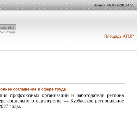
Четверг, 06.08.2026, 14:51
ерез uID
рма входа
Площадь АТМР
оннее соглашение в сфере труда
ция профсоюзных организаций и работодатели региона
ре социального партнерства — Кузбасское региональное
2027 годы.