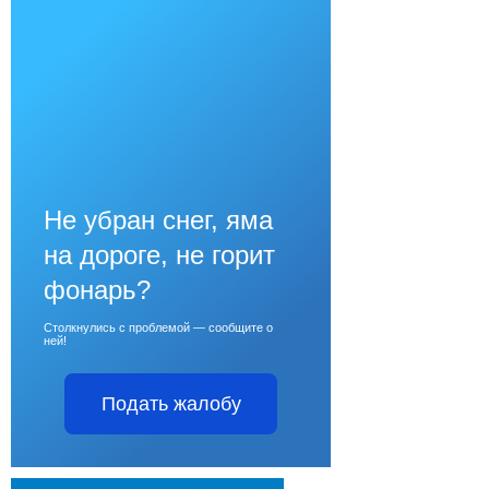
Не убран снег, яма
на дороге, не горит
фонарь?
Столкнулись с проблемой — сообщите о
ней!
Подать жалобу