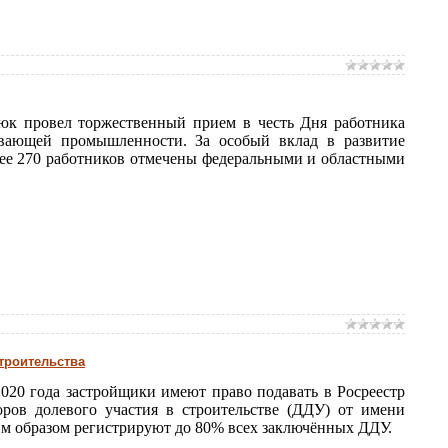
юк провел торжественный прием в честь Дня работника
тывающей промышленности. За особый вклад в развитие
ее 270 работников отмечены федеральными и областными
троительства
020 года застройщики имеют право подавать в Росреестр
ров долевого участия в строительстве (ДДУ) от имени
им образом регистрируют до 80% всех заключённых ДДУ.