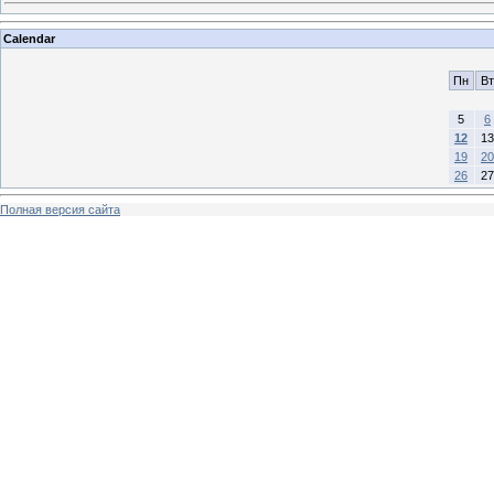
Calendar
Пн
Вт
5
6
12
13
19
20
26
27
Полная версия сайта