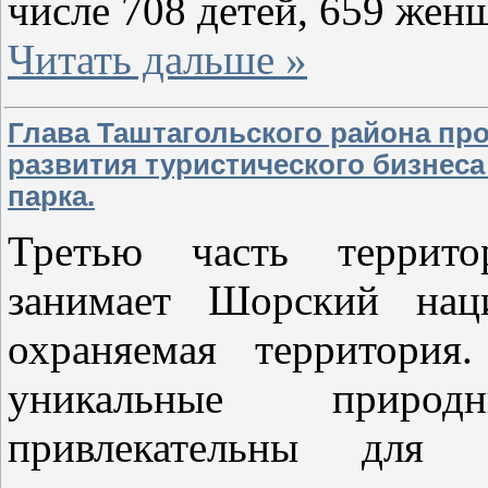
числе 708 детей, 659 жен
Читать дальше »
Глава Таштагольского района пр
развития туристического бизнес
парка.
Третью часть террито
занимает Шорский нац
охраняемая территория
уникальные приро
привлекательны для 