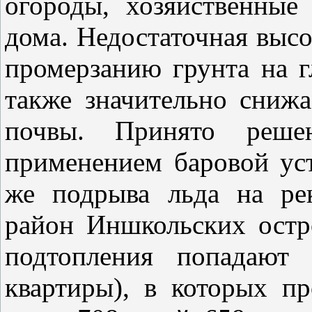
огороды, хозяйственные
дома. Недостаточная высо
промерзанию грунта на г
также значительно сниж
почвы. Принято реше
применением баровой уст
же подрыва льда на ре
район Иншкольских остр
подтопления попадают
квартиры), в которых п