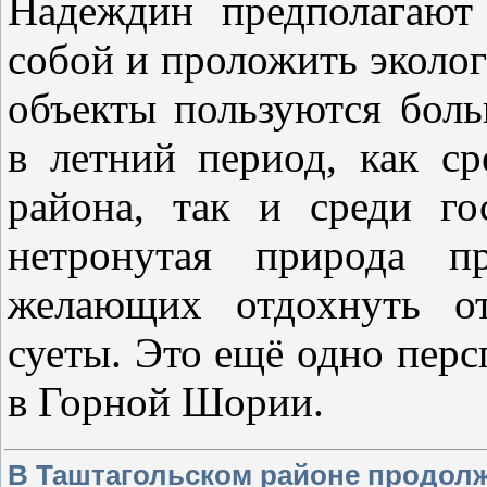
Надеждин предполагают
собой и проложить эколо
объекты пользуются бол
в летний период, как ср
района, так и среди го
нетронутая природа п
желающих отдохнуть от
суеты. Это ещё одно перс
в Горной Шории.
В Таштагольском районе продолж