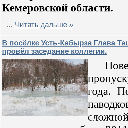
Кемеровской области.
...
Читать дальше »
В посёлке Усть-Кабырза Глава Та
провёл заседание коллегии.
Повест
пропуск
года. П
паводко
сложной