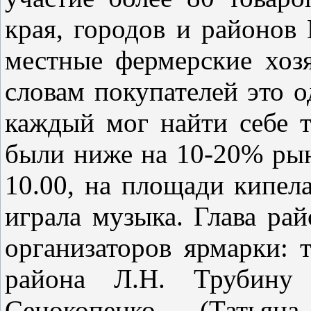
края, городов и районов 
местные фермерские хоз
словам покупателей это 
каждый мог найти себе т
были ниже на 10-20% рын
10.00, на площади кипела
играла музыка. Глава ра
организаторов ярмарки: 
района Л.Н. Трубину 
Сенокопенко (Татьяна