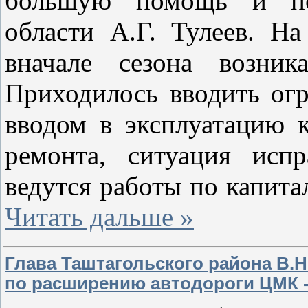
большую помощь и под
области А.Г. Тулеев. Н
вначале сезона возник
Приходилось вводить огр
вводом в эксплуатацию 
ремонта, ситуация исп
ведутся работы по капит
Читать дальше »
Глава Таштагольского района В.Н
по расширению автодороги ЦМК -