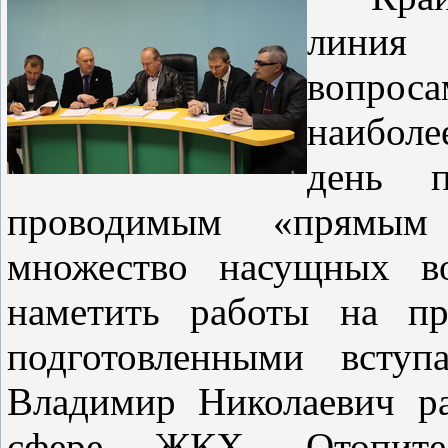
линия
вопро
наиболе
день п
проводимым «прямым
множество насущных в
наметить работы на пр
подготовленными вступ
Владимир Николаевич р
сфере ЖКХ. Отопите