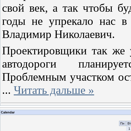
свой век, а так чтобы б
годы не упрекало нас в
Владимир Николаевич.
Проектировщики так же 
автодороги планируе
Проблемным участком ост
...
Читать дальше »
Calendar
Пн
Вт
1