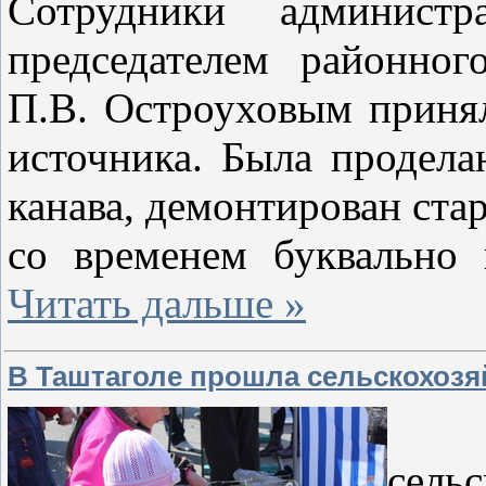
Сотрудники админист
председателем районног
П.В. Остроуховым принял
источника. Была продела
канава, демонтирован ста
со временем буквально
Читать дальше »
В Таштаголе прошла сельскохозя
сель