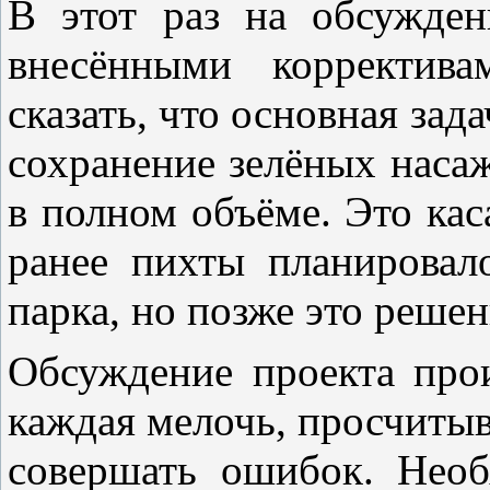
В этот раз на обсужден
внесёнными корректив
сказать, что основная зад
сохранение зелёных наса
в полном объёме. Это каса
ранее пихты планировал
парка, но позже это реше
Обсуждение проекта прои
каждая мелочь, просчитыв
совершать ошибок. Необ