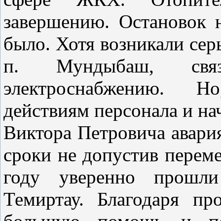
завершению. Остановок н
было. Хотя возникали сер
п. Мундыбаш, св
электроснабжению. Н
действиям персонала и на
Виктора Петровича авари
сроки не допустив переме
году уверенно прошли
Темиртау. Благодаря п