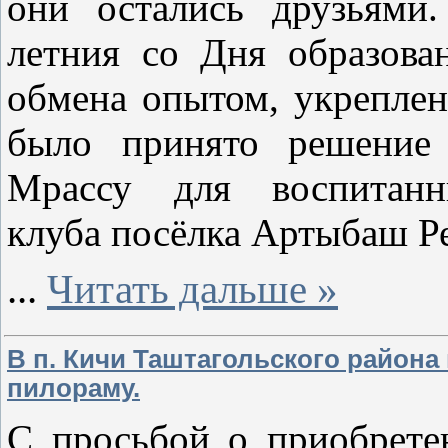
они остались друзьями
летния со Дня образова
обмена опытом, укрепле
было принято решение 
Мрассу для воспитанни
клуба посёлка Артыбаш Р
...
Читать дальше »
В п. Кичи Таштагольского района
пилораму.
С просьбой о приобрете