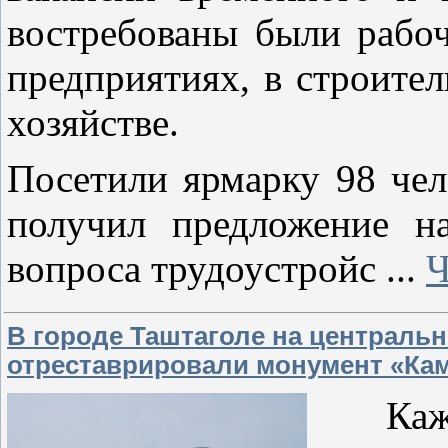
востребованы были рабо
предприятиях, в строите
хозяйстве.
Посетили ярмарку 98 чел
получил предложение н
вопроса трудоустройс
...
Ч
В городе Таштаголе на централ
отреставрировали монумент «Кам
Кажд