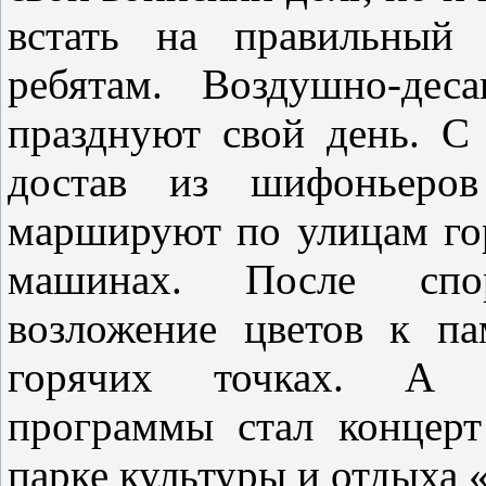
встать на правильный
ребятам. Воздушно-дес
празднуют свой день. С
достав из шифоньеров
маршируют по улицам гор
машинах. После спор
возложение цветов к п
горячих точках. А п
программы стал концерт
парке культуры и отдыха 