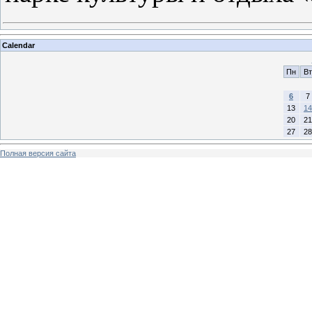
Calendar
Пн
Вт
6
7
13
14
20
21
27
28
Полная версия сайта