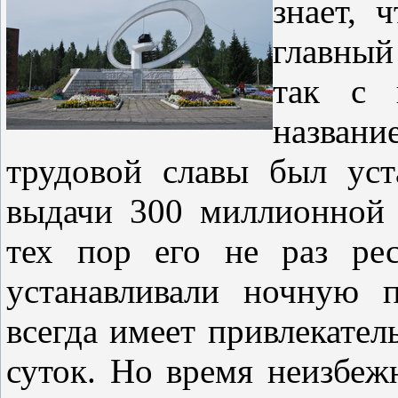
знает, 
главный
так с 
названи
трудовой славы был уст
выдачи 300 миллионной
тех пор его не раз рес
устанавливали ночную п
всегда имеет привлекател
суток. Но время неизбеж