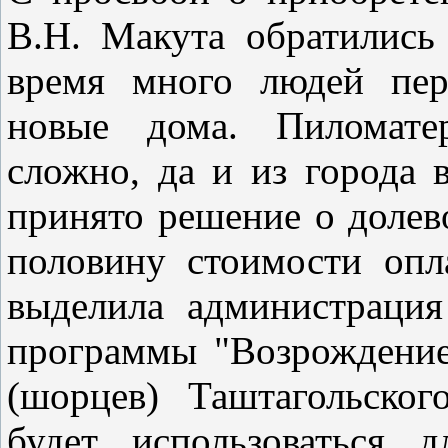
В.Н. Макута обратились
время много людей пер
новые дома. Пиломате
сложно, да и из города 
принято решение о доле
половину стоимости опл
выделила администрация
программы "Возрождение
(шорцев) Таштагольско
будет использоваться 