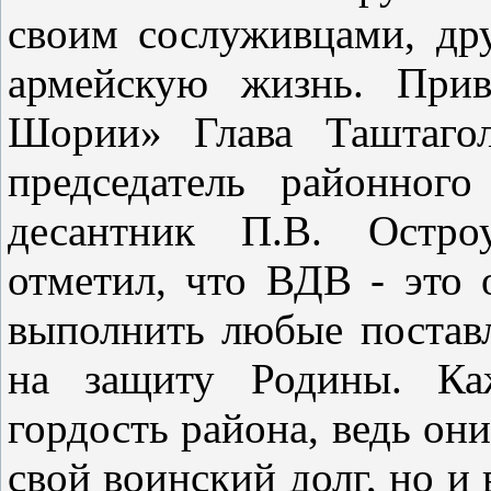
своим сослуживцами, др
армейскую жизнь. Прив
Шории» Глава Таштагол
председатель районного
десантник П.В. Остро
отметил, что ВДВ - это 
выполнить любые поставл
на защиту Родины. Ка
гордость района, ведь он
свой воинский долг, но и