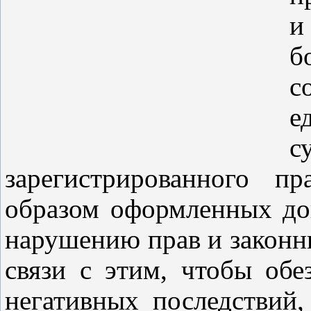
и
б
с
е
с
зарегистрированного п
образом оформленных до
нарушению прав и законн
связи с этим, чтобы обе
негативных последствий,