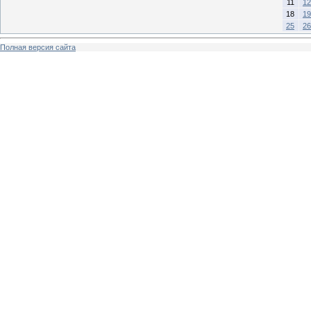
11
12
18
19
25
26
Полная версия сайта