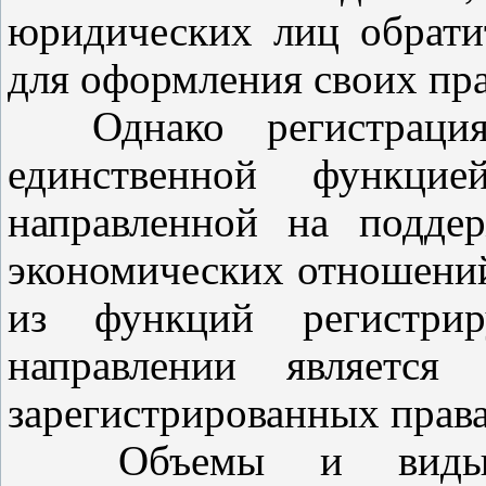
юридических лиц обрати
для оформления своих пра
Однако регистрация 
единственной функцие
направленной на подде
экономических отношений
из функций регистри
направлении является 
зарегистрированных прав
Объемы и виды вы