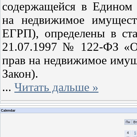
содержащейся в Едином 
на недвижимое имущест
ЕГРП), определены в ста
21.07.1997 № 122-ФЗ «О
прав на недвижимое имуще
Закон).
...
Читать дальше »
Calendar
Пн
Вт
4
5