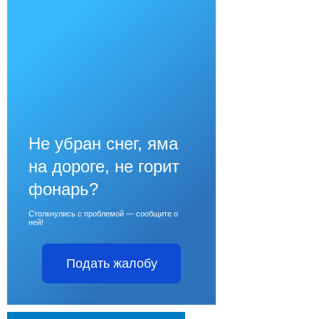
Не убран снег, яма
на дороге, не горит
фонарь?
Столкнулись с проблемой — сообщите о
ней!
Подать жалобу