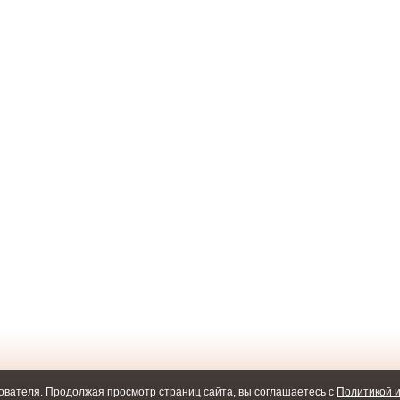
ователя. Продолжая просмотр страниц сайта, вы соглашаетесь с
Политикой и