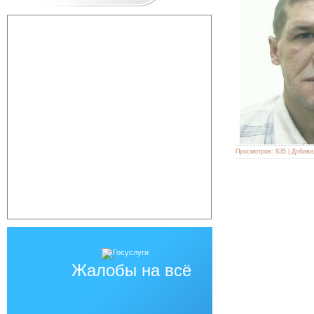
Просмотров:
835
|
Добави
Жалобы на всё