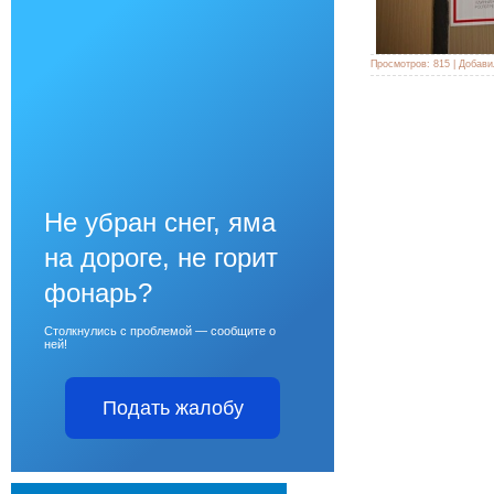
Просмотров:
815
|
Добави
Не убран снег, яма
на дороге, не горит
фонарь?
Столкнулись с проблемой — сообщите о
ней!
Подать жалобу