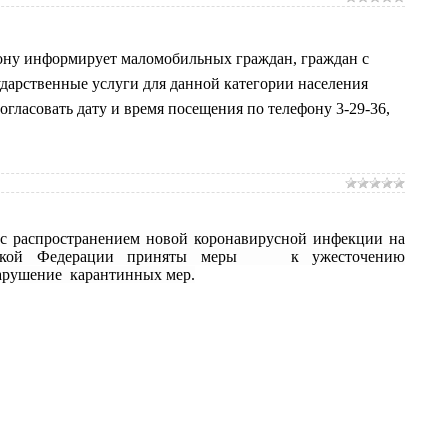
ну информирует маломобильных граждан, граждан с
дарственные услуги для данной категории населения
гласовать дату и время посещения по телефону 3-29-36,
с распространением новой коронавирусной инфекции на
ской Федерации
приняты меры к ужесточению
нарушение карантинных мер.