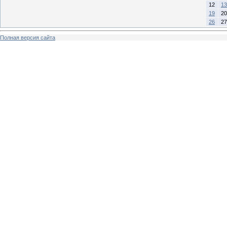
12
13
19
20
26
27
Полная версия сайта