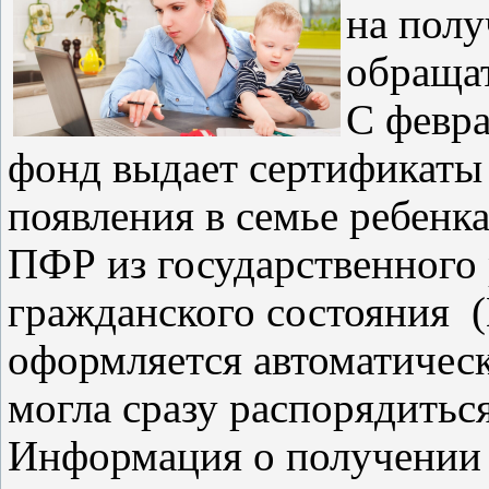
на полу
обращат
С февр
фонд выдает сертификаты
появления в семье ребенк
ПФР из государственного 
гражданского состояния 
оформляется автоматическ
могла сразу распорядиться
Информация о получении 