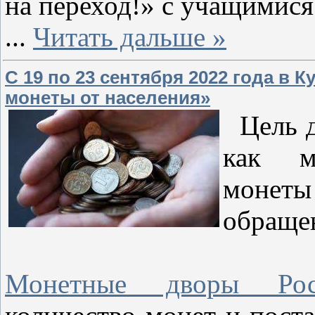
на переход!» с учащимися
...
Читать дальше »
С 19 по 23 сентября 2022 года в 
монеты от населения»
Цель д
как м
монеты
обраще
Монетные дворы Рос