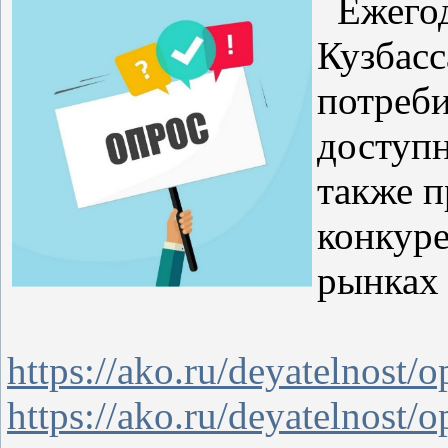
Ежегодн
Кузбасс
потреби
доступн
также п
конкуре
рынках 
https://ako.ru/deyatelnost/
https://ako.ru/deyatelnost/