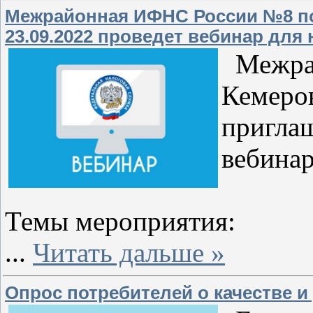
Межрайонная ИФНС России №8 по 
23.09.2022 проведет вебинар дл
Межрай
Кемеров
приглаш
вебинар
Темы мероприятия:
...
Читать дальше »
Опрос потребителей о качестве и 