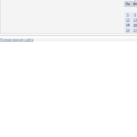
Пн
Вт
5
6
12
13
19
20
26
27
Полная версия сайта