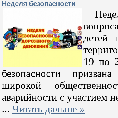
Неделя безопасности
Неделя
вопрос
детей 
террит
19 по 
безопасности призван
широкой общественно
аварийности с участием 
...
Читать дальше »