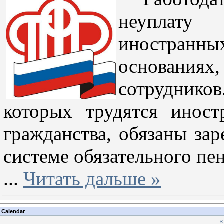
неуплату
иностранн
основани
сотрудников
которых трудятся инос
гражданства, обязаны зар
системе обязательного пе
...
Читать дальше »
Calendar
«