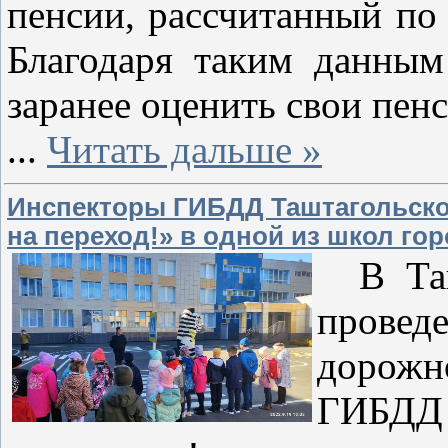
пенсии, рассчитанный по
Благодаря таким данным
заранее оценить свои пен
...
Читать дальше »
Инспекторы ГИБДД Таштагольског
на переход!» в одной из школ го
В Ташт
прове
дорож
ГИБДД 