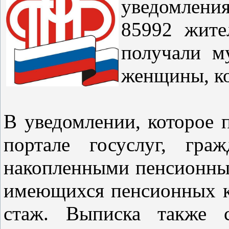
уведомлени
85992 жите
получали м
женщины, ко
В уведомлении, которое 
портале госуслуг, гра
накопленными пенсионным
имеющихся пенсионных к
стаж. Выписка также с